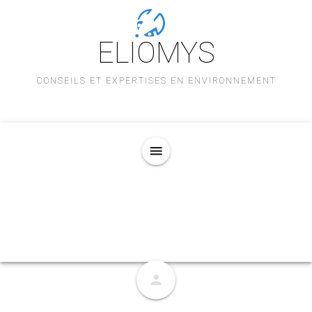
ELIOMYS
CONSEILS ET EXPERTISES EN ENVIRONNEMENT
menu
person