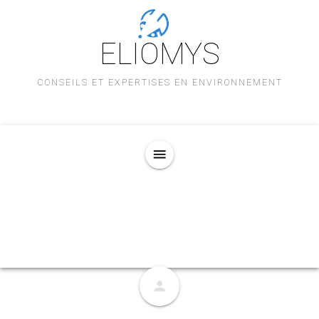
ELIOMYS
CONSEILS ET EXPERTISES EN ENVIRONNEMENT
menu
person