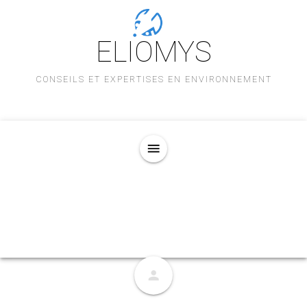
ELIOMYS
CONSEILS ET EXPERTISES EN ENVIRONNEMENT
menu
person