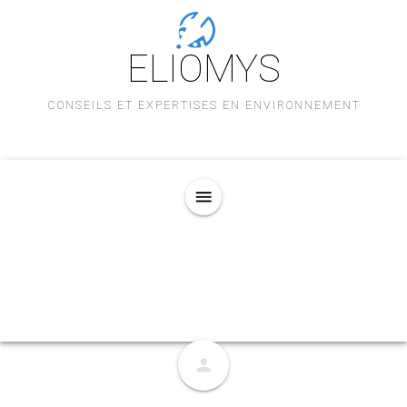
ELIOMYS
CONSEILS ET EXPERTISES EN ENVIRONNEMENT
menu
person