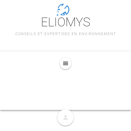
ELIOMYS
CONSEILS ET EXPERTISES EN ENVIRONNEMENT
menu
person