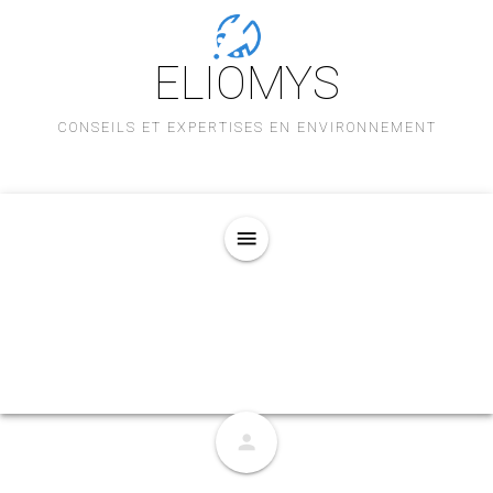
ELIOMYS
CONSEILS ET EXPERTISES EN ENVIRONNEMENT
menu
person