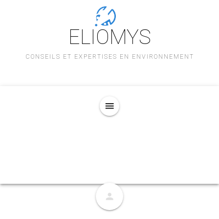
ELIOMYS
CONSEILS ET EXPERTISES EN ENVIRONNEMENT
menu
person