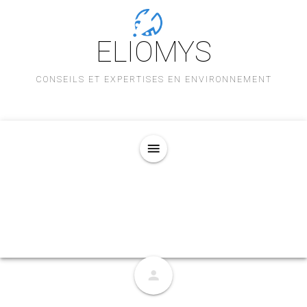
ELIOMYS
CONSEILS ET EXPERTISES EN ENVIRONNEMENT
menu
person