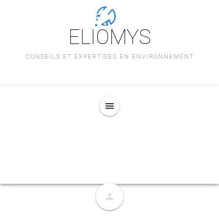
ELIOMYS
CONSEILS ET EXPERTISES EN ENVIRONNEMENT
menu
person