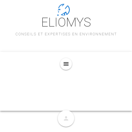
ELIOMYS
CONSEILS ET EXPERTISES EN ENVIRONNEMENT
menu
person