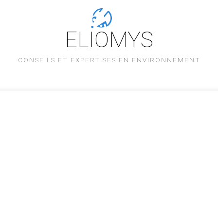
ELIOMYS
CONSEILS ET EXPERTISES EN ENVIRONNEMENT
L'équipe
Savoir-faire
Nos références
Partenaires