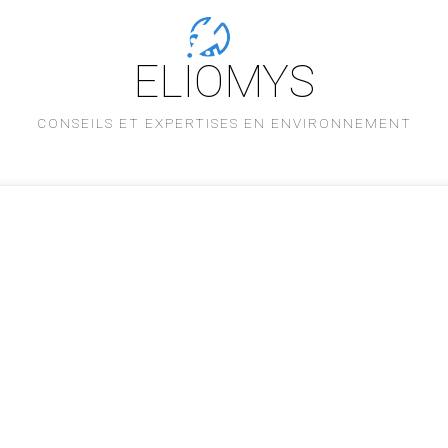
ELIOMYS
CONSEILS ET EXPERTISES EN ENVIRONNEMENT
L'équipe
Savoir-faire
Nos références
Partenaires