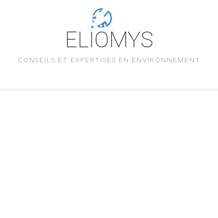
ELIOMYS
CONSEILS ET EXPERTISES EN ENVIRONNEMENT
L'équipe
Savoir-faire
Nos références
Partenaires