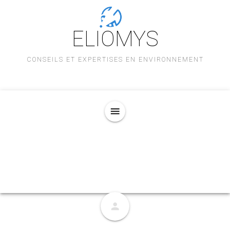
ELIOMYS
CONSEILS ET EXPERTISES EN ENVIRONNEMENT
menu
person