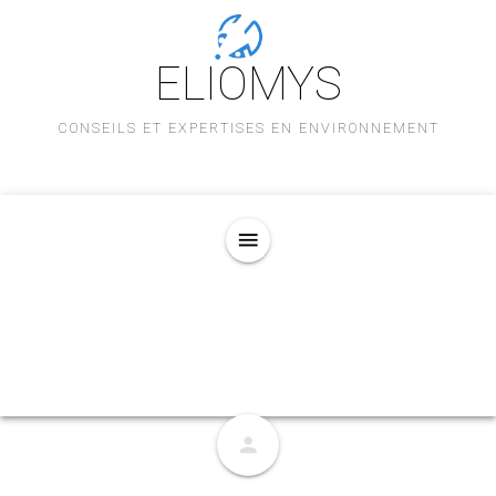
ELIOMYS
CONSEILS ET EXPERTISES EN ENVIRONNEMENT
menu
person