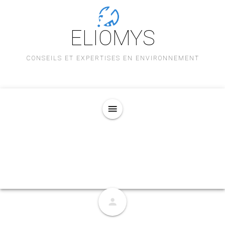
ELIOMYS
CONSEILS ET EXPERTISES EN ENVIRONNEMENT
menu
person