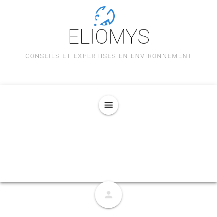
ELIOMYS
CONSEILS ET EXPERTISES EN ENVIRONNEMENT
menu
person