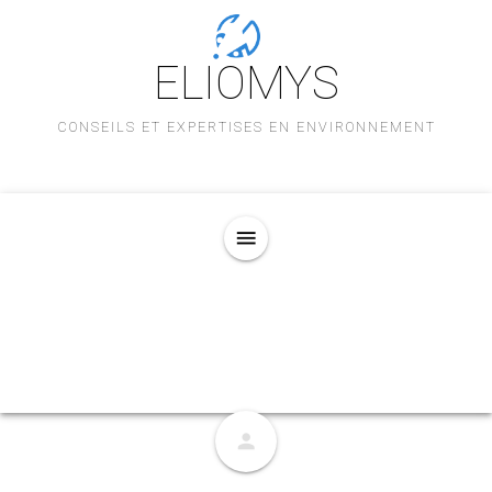
ELIOMYS
CONSEILS ET EXPERTISES EN ENVIRONNEMENT
menu
person