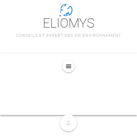
ELIOMYS
CONSEILS ET EXPERTISES EN ENVIRONNEMENT
menu
person