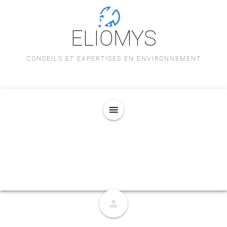
ELIOMYS
CONSEILS ET EXPERTISES EN ENVIRONNEMENT
menu
person