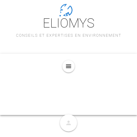
ELIOMYS
CONSEILS ET EXPERTISES EN ENVIRONNEMENT
menu
person