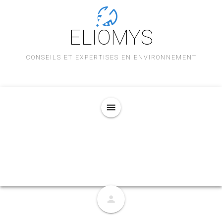
ELIOMYS
CONSEILS ET EXPERTISES EN ENVIRONNEMENT
menu
person