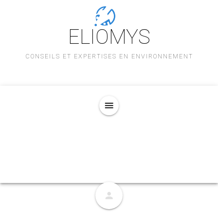
ELIOMYS
CONSEILS ET EXPERTISES EN ENVIRONNEMENT
menu
person