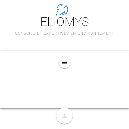
ELIOMYS
CONSEILS ET EXPERTISES EN ENVIRONNEMENT
menu
person