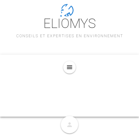
ELIOMYS
CONSEILS ET EXPERTISES EN ENVIRONNEMENT
menu
person