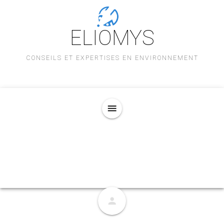
ELIOMYS
CONSEILS ET EXPERTISES EN ENVIRONNEMENT
menu
person