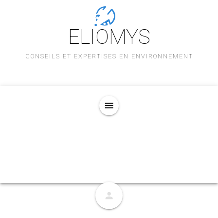
ELIOMYS
CONSEILS ET EXPERTISES EN ENVIRONNEMENT
menu
person