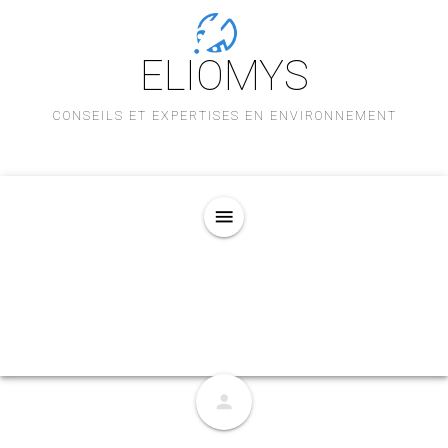
ELIOMYS
CONSEILS ET EXPERTISES EN ENVIRONNEMENT
menu
person