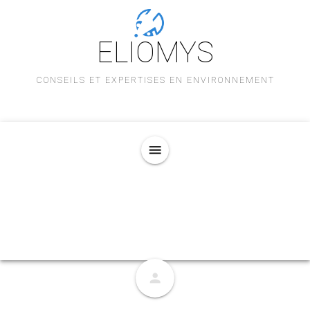
ELIOMYS
CONSEILS ET EXPERTISES EN ENVIRONNEMENT
menu
person