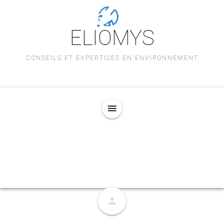
ELIOMYS
CONSEILS ET EXPERTISES EN ENVIRONNEMENT
menu
person