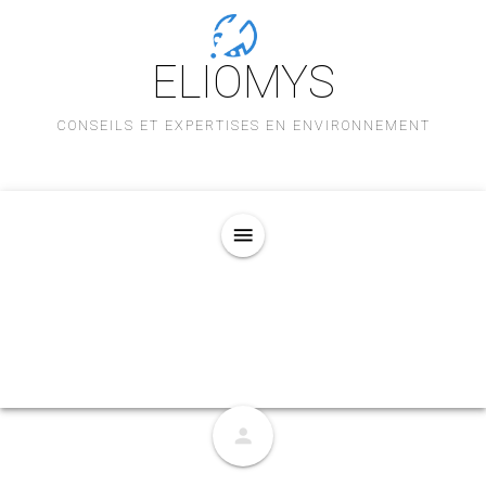
ELIOMYS
CONSEILS ET EXPERTISES EN ENVIRONNEMENT
menu
person