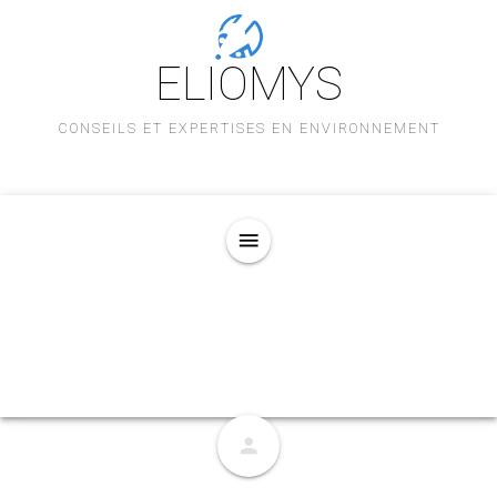
ELIOMYS
CONSEILS ET EXPERTISES EN ENVIRONNEMENT
menu
person