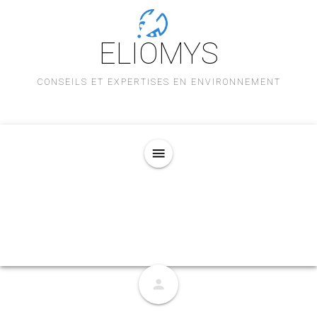
ELIOMYS
CONSEILS ET EXPERTISES EN ENVIRONNEMENT
menu
person