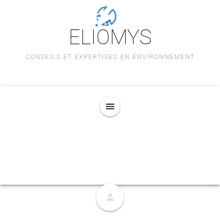
ELIOMYS
CONSEILS ET EXPERTISES EN ENVIRONNEMENT
menu
person