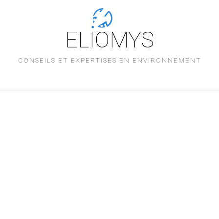
ELIOMYS
CONSEILS ET EXPERTISES EN ENVIRONNEMENT
L'équipe
Savoir-faire
Nos références
Partenaires