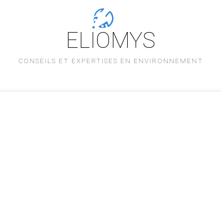
ELIOMYS
CONSEILS ET EXPERTISES EN ENVIRONNEMENT
L'équipe
Savoir-faire
Nos références
Partenaires