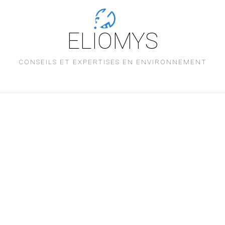
ELIOMYS
CONSEILS ET EXPERTISES EN ENVIRONNEMENT
L'équipe
Savoir-faire
Nos références
Partenaires